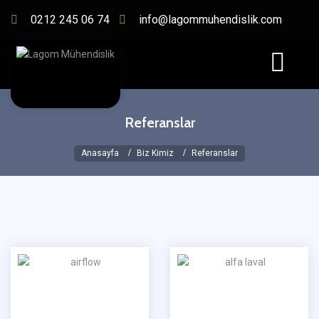
0212 245 06 74
info@lagommuhendislik.com
Referanslar
Anasayfa
Biz Kimiz
Referanslar